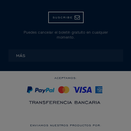
SUSCRIBE
Puedes cancelar el boletín gratuito en cualquier
momento.
MÁS
ACEPTAMOS:
ENVIAMOS NUESTROS PRODUCTOS POR: