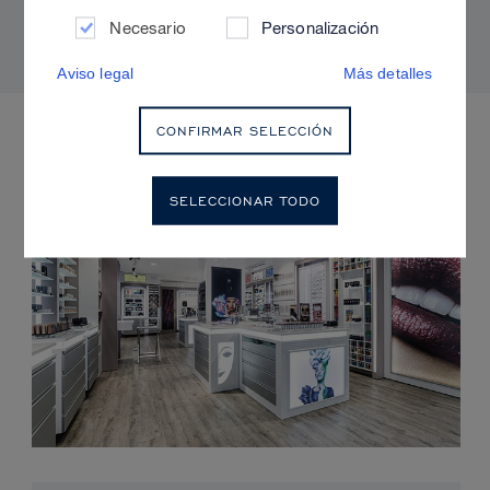
radiante y sin brillos
Necesario
Personalización
Aviso legal
Más detalles
PRÓXIMOS EVENTOS
CONFIRMAR SELECCIÓN
SELECCIONAR TODO