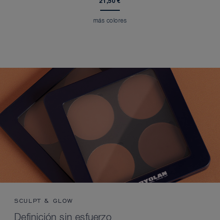
21,50 €
más colores
SCULPT & GLOW
Definición sin esfuerzo