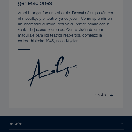
generaciones .
Arnold Langer fue un visionario. Descubrió su pasión por
el maquillaje y el teatro, ya de joven. Como aprendiz en
un laboratorio químico, obtuvo su primer salario con la
venta de jabones y cremas. Con la visión de crear
maquillaje para los teatros reabiertos, comenzó la
exitosa historia: 1945, nace Kryolan.
LEER MÁS
REGIÓN