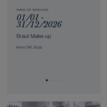
MAKE-UP SERVICES
01/01 -
31/12/2026
Braut Make-up
Kerns OW, Suiza