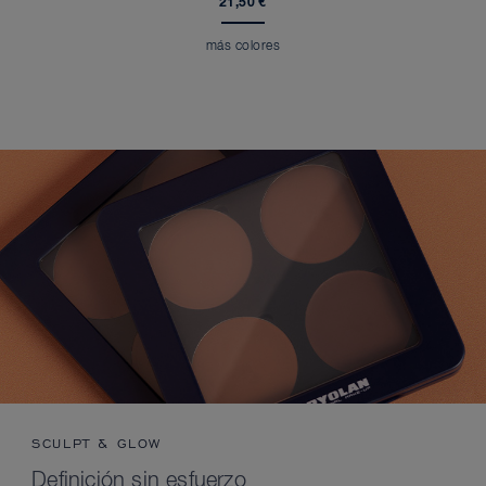
21,50 €
más colores
SCULPT & GLOW
Definición sin esfuerzo