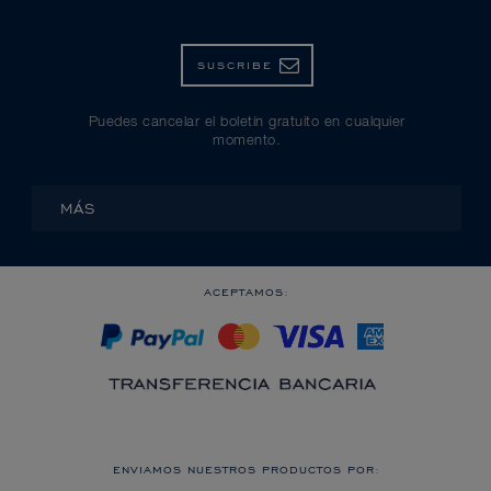
SUSCRIBE
Puedes cancelar el boletín gratuito en cualquier
momento.
MÁS
ACEPTAMOS:
ENVIAMOS NUESTROS PRODUCTOS POR: