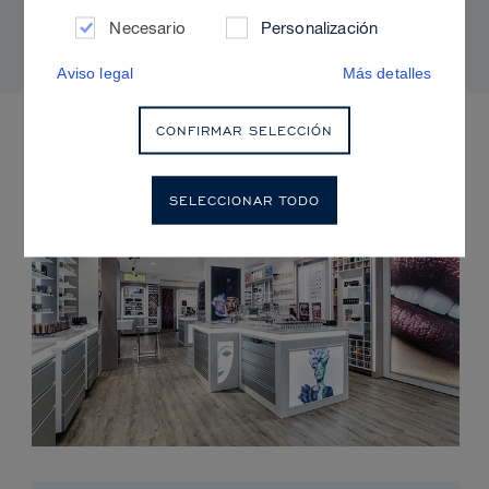
radiante y sin brillos
Necesario
Personalización
Aviso legal
Más detalles
PRÓXIMOS EVENTOS
CONFIRMAR SELECCIÓN
SELECCIONAR TODO