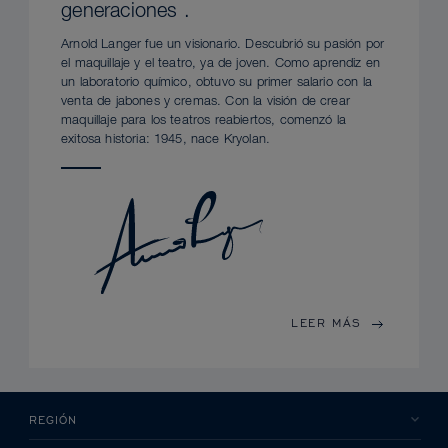
generaciones .
Arnold Langer fue un visionario. Descubrió su pasión por
el maquillaje y el teatro, ya de joven. Como aprendiz en
un laboratorio químico, obtuvo su primer salario con la
venta de jabones y cremas. Con la visión de crear
maquillaje para los teatros reabiertos, comenzó la
exitosa historia: 1945, nace Kryolan.
LEER MÁS
REGIÓN