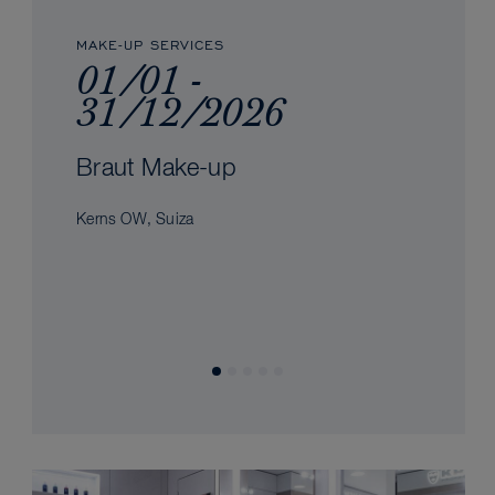
MAKE-UP SERVICES
01/01 -
31/12/2026
Braut Make-up
Kerns OW, Suiza