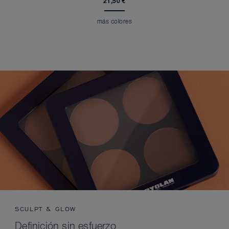
21,50 €
más colores
SCULPT & GLOW
Definición sin esfuerzo