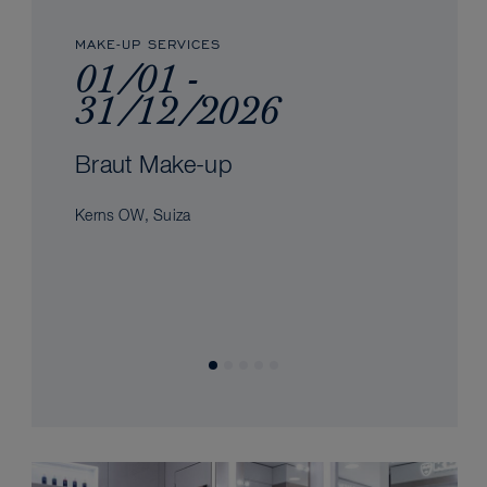
MAKE-UP SERVICES
01/01 -
31/12/2026
Braut Make-up
Kerns OW, Suiza