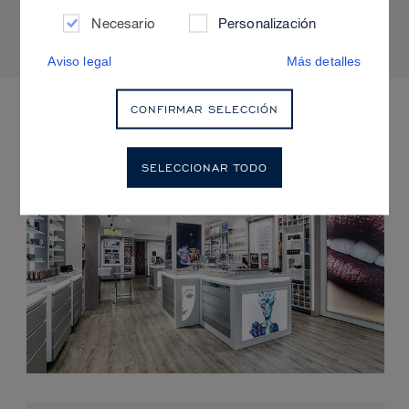
radiante y sin brillos
Necesario
Personalización
Aviso legal
Más detalles
PRÓXIMOS EVENTOS
CONFIRMAR SELECCIÓN
SELECCIONAR TODO