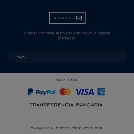
SUSCRIBE
Puedes cancelar el boletín gratuito en cualquier
momento.
MÁS
ACEPTAMOS:
ENVIAMOS NUESTROS PRODUCTOS POR: