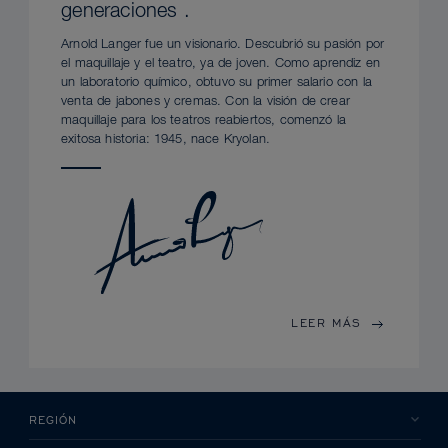
generaciones .
Arnold Langer fue un visionario. Descubrió su pasión por
el maquillaje y el teatro, ya de joven. Como aprendiz en
un laboratorio químico, obtuvo su primer salario con la
venta de jabones y cremas. Con la visión de crear
maquillaje para los teatros reabiertos, comenzó la
exitosa historia: 1945, nace Kryolan.
LEER MÁS
REGIÓN