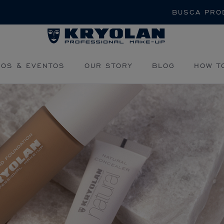
Buscar
OS & EVENTOS
OUR STORY
BLOG
HOW T