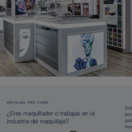
KRYOLAN PRO CARD
Sol
¿Eres maquillador o trabajas en la
ben
par
industria del maquillaje?
exp