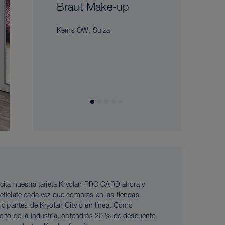
Braut Make-up
Kerns OW, Suiza
icita nuestra tarjeta Kryolan PRO CARD ahora y
efíciate cada vez que compras en las tiendas
ticipantes de Kryolan City o en línea. Como
erto de la industria, obtendrás 20 % de descuento