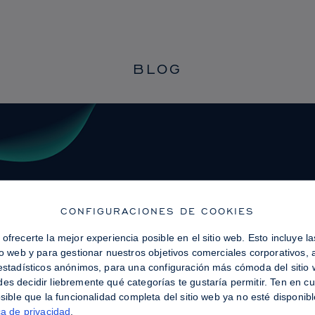
BLOG
CONFIGURACIONES DE COOKIES
ofrecerte la mejor experiencia posible en el sitio web. Esto incluye 
tio web y para gestionar nuestros objetivos comerciales corporativos,
 estadísticos anónimos, para una configuración más cómoda del sitio w
es decidir liebremente qué categorías te gustaría permitir. Ten en c
osible que la funcionalidad completa del sitio web ya no esté disponi
ca de privacidad
.