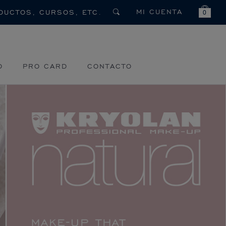
MI CUENTA
0
O
PRO CARD
CONTACTO