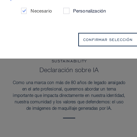
Necesario
Personalización
CONFIRMAR SELECCIÓN
SUSTAINABILITY
Declaración sobre IA
Como una marca con más de 80 años de legado arraigado
en el arte profesional, queremos abordar un tema
importante que impacta directamente en nuestra identidad,
nuestra comunidad y los valores que defendemos: el uso
de imágenes de maquillaje generadas por IA.