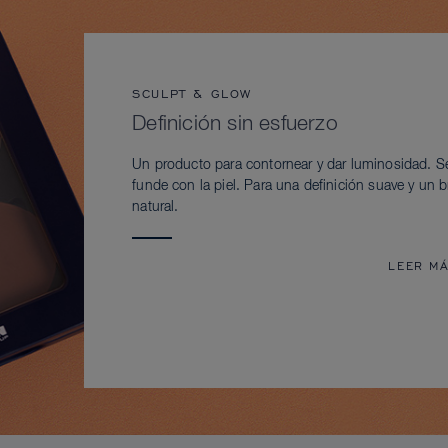
SCULPT & GLOW
Definición sin esfuerzo
Un producto para contornear y dar luminosidad. S
funde con la piel. Para una definición suave y un br
natural.
LEER M