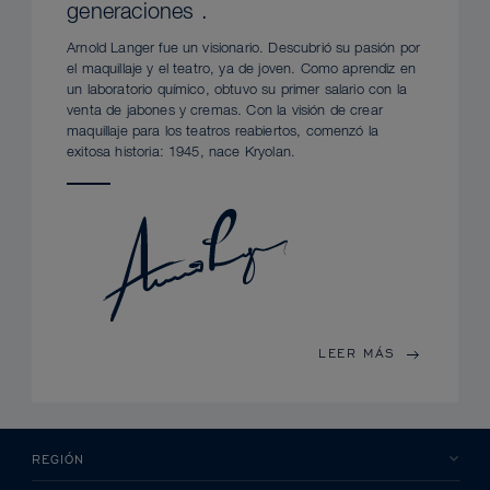
generaciones .
Arnold Langer fue un visionario. Descubrió su pasión por
el maquillaje y el teatro, ya de joven. Como aprendiz en
un laboratorio químico, obtuvo su primer salario con la
venta de jabones y cremas. Con la visión de crear
maquillaje para los teatros reabiertos, comenzó la
exitosa historia: 1945, nace Kryolan.
LEER MÁS
REGIÓN