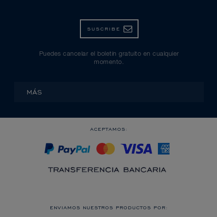
SUSCRIBE
Puedes cancelar el boletín gratuito en cualquier
momento.
MÁS
ACEPTAMOS:
ENVIAMOS NUESTROS PRODUCTOS POR: