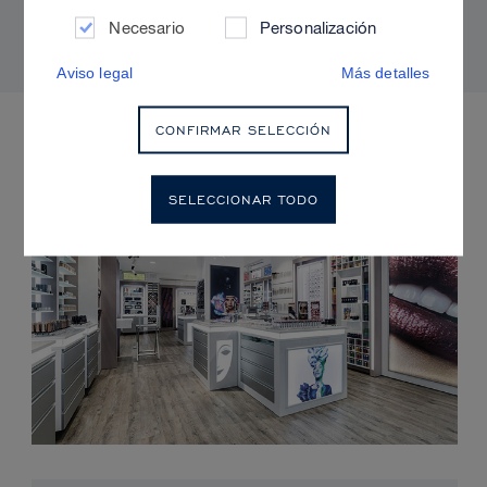
radiante y sin brillos
Necesario
Personalización
Aviso legal
Más detalles
PRÓXIMOS EVENTOS
CONFIRMAR SELECCIÓN
SELECCIONAR TODO