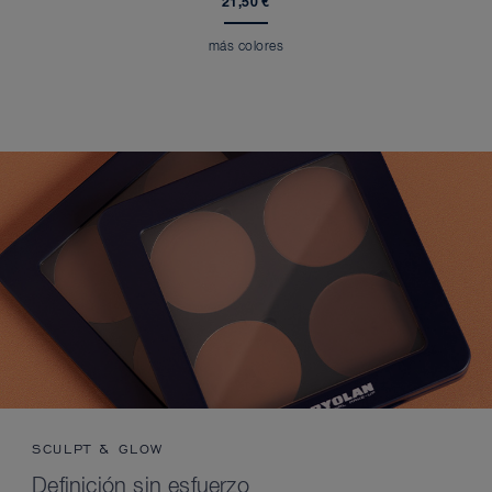
21,50 €
más colores
SCULPT & GLOW
Definición sin esfuerzo