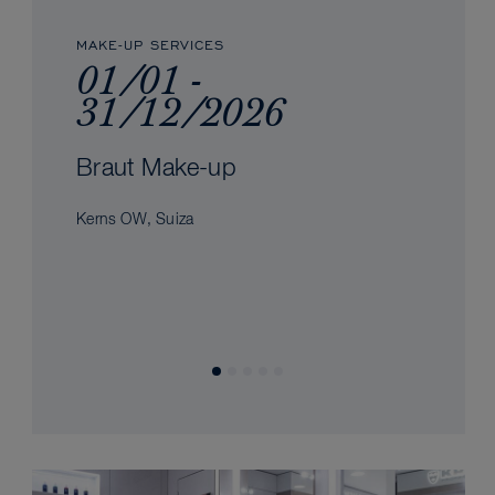
MAKE-UP SERVICES
01/01 -
31/12/2026
Braut Make-up
Kerns OW, Suiza