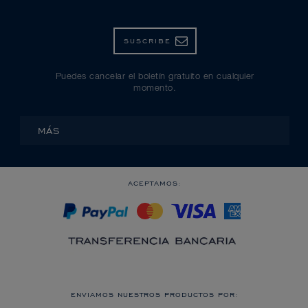
SUSCRIBE
Puedes cancelar el boletín gratuito en cualquier
momento.
MÁS
ACEPTAMOS:
ENVIAMOS NUESTROS PRODUCTOS POR: