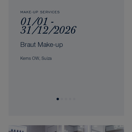
MAKE-UP SERVICES
01/01 -
31/12/2026
Braut Make-up
Kerns OW, Suiza