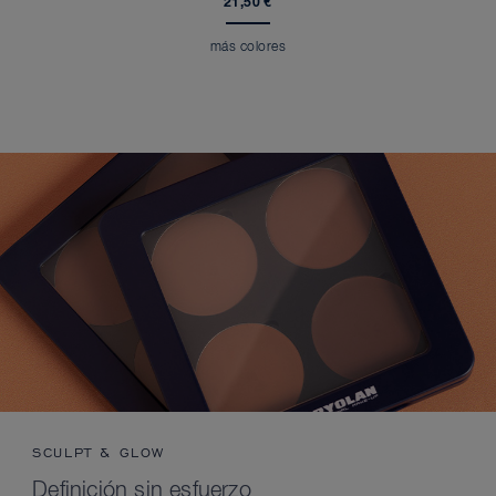
21,50 €
más colores
SCULPT & GLOW
Definición sin esfuerzo