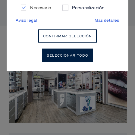
radiante y sin brillos
Necesario
Personalización
Aviso legal
Más detalles
PRÓXIMOS EVENTOS
CONFIRMAR SELECCIÓN
SELECCIONAR TODO