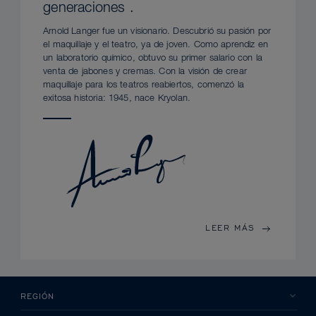
generaciones .
Arnold Langer fue un visionario. Descubrió su pasión por
el maquillaje y el teatro, ya de joven. Como aprendiz en
un laboratorio químico, obtuvo su primer salario con la
venta de jabones y cremas. Con la visión de crear
maquillaje para los teatros reabiertos, comenzó la
exitosa historia: 1945, nace Kryolan.
LEER MÁS
REGIÓN