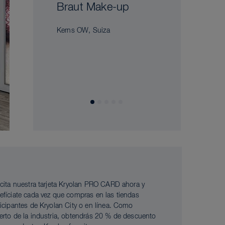
Braut Make-up
Kerns OW, Suiza
icita nuestra tarjeta Kryolan PRO CARD ahora y
efíciate cada vez que compras en las tiendas
ticipantes de Kryolan City o en línea. Como
erto de la industria, obtendrás 20 % de descuento