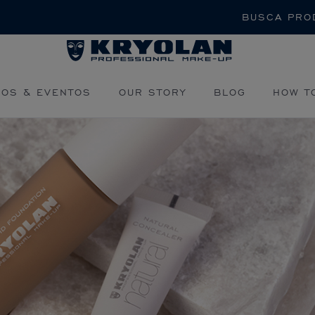
Buscar
OS & EVENTOS
OUR STORY
BLOG
HOW T