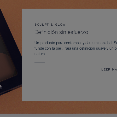
SCULPT & GLOW
Definición sin esfuerzo
Un producto para contornear y dar luminosidad. S
funde con la piel. Para una definición suave y un br
natural.
LEER M