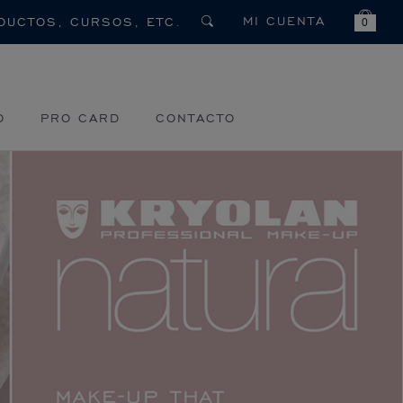
MI CUENTA
0
O
PRO CARD
CONTACTO