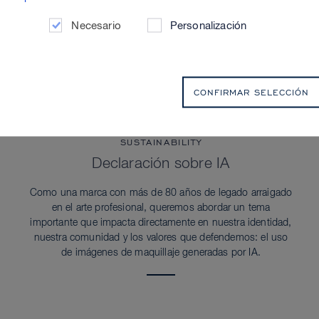
Necesario
Personalización
CONFIRMAR SELECCIÓN
SUSTAINABILITY
Declaración sobre IA
Como una marca con más de 80 años de legado arraigado
en el arte profesional, queremos abordar un tema
importante que impacta directamente en nuestra identidad,
nuestra comunidad y los valores que defendemos: el uso
de imágenes de maquillaje generadas por IA.