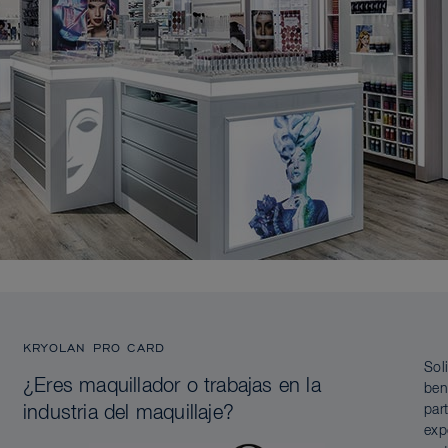
KRYOLAN PRO CARD
Sol
¿Eres maquillador o trabajas en la
ben
par
industria del maquillaje?
exp