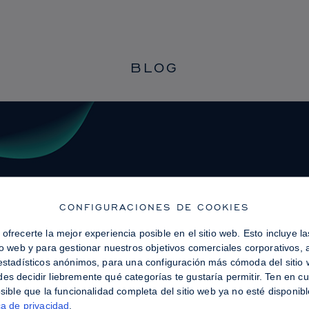
BLOG
CONFIGURACIONES DE COOKIES
ofrecerte la mejor experiencia posible en el sitio web. Esto incluye 
tio web y para gestionar nuestros objetivos comerciales corporativos,
 estadísticos anónimos, para una configuración más cómoda del sitio w
es decidir liebremente qué categorías te gustaría permitir. Ten en c
osible que la funcionalidad completa del sitio web ya no esté disponi
ca de privacidad
.