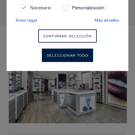
radiante y sin brillos
Necesario
Personalización
Aviso legal
Más detalles
PRÓXIMOS EVENTOS
CONFIRMAR SELECCIÓN
SELECCIONAR TODO