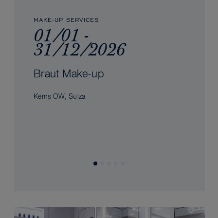
MAKE-UP SERVICES
01/01 -
31/12/2026
Braut Make-up
Kerns OW, Suiza