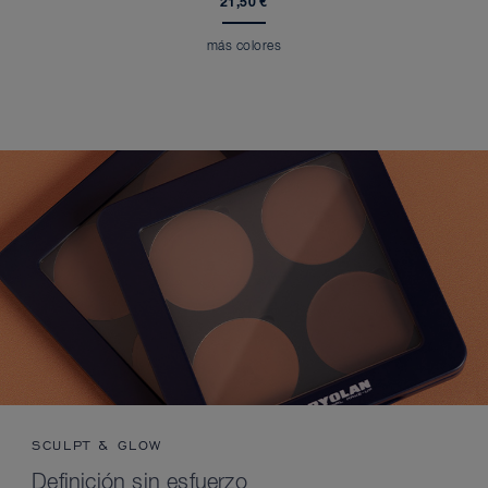
21,50 €
más colores
SCULPT & GLOW
Definición sin esfuerzo