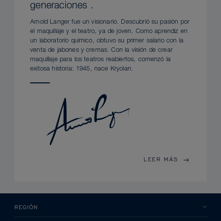
generaciones .
Arnold Langer fue un visionario. Descubrió su pasión por
el maquillaje y el teatro, ya de joven. Como aprendiz en
un laboratorio químico, obtuvo su primer salario con la
venta de jabones y cremas. Con la visión de crear
maquillaje para los teatros reabiertos, comenzó la
exitosa historia: 1945, nace Kryolan.
LEER MÁS
REGIÓN