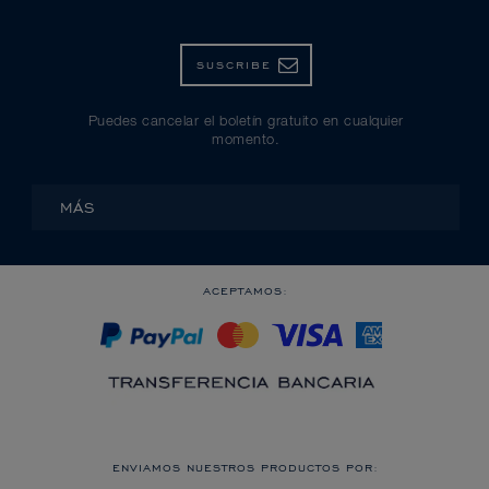
SUSCRIBE
Puedes cancelar el boletín gratuito en cualquier
momento.
MÁS
ACEPTAMOS:
ENVIAMOS NUESTROS PRODUCTOS POR: