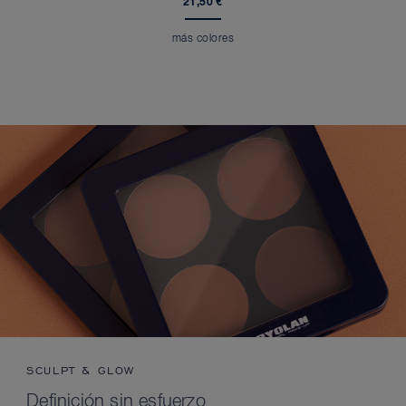
21,50 €
más colores
SCULPT & GLOW
Definición sin esfuerzo