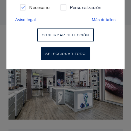
radiante y sin brillos
Necesario
Personalización
Aviso legal
Más detalles
PRÓXIMOS EVENTOS
CONFIRMAR SELECCIÓN
SELECCIONAR TODO