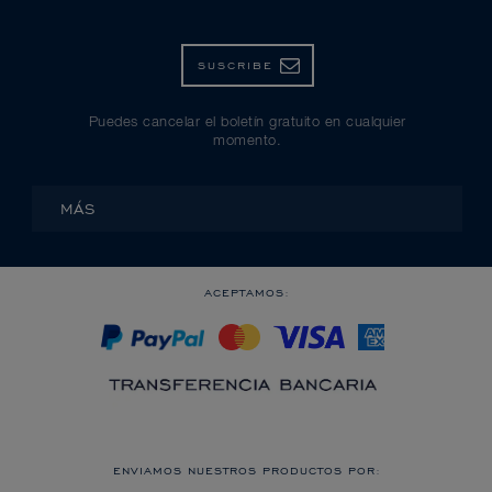
SUSCRIBE
Puedes cancelar el boletín gratuito en cualquier
momento.
MÁS
ACEPTAMOS:
ENVIAMOS NUESTROS PRODUCTOS POR: