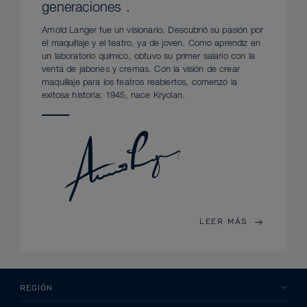
generaciones .
Arnold Langer fue un visionario. Descubrió su pasión por
el maquillaje y el teatro, ya de joven. Como aprendiz en
un laboratorio químico, obtuvo su primer salario con la
venta de jabones y cremas. Con la visión de crear
maquillaje para los teatros reabiertos, comenzó la
exitosa historia: 1945, nace Kryolan.
LEER MÁS
REGIÓN