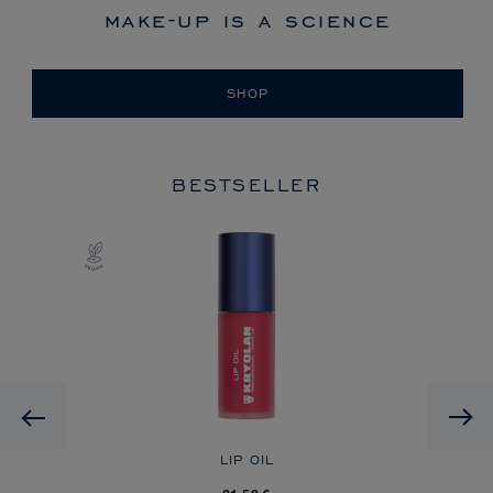
make-up is a science
SHOP
BESTSELLER
HD
Previous
LIP OIL