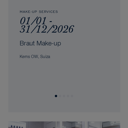
MAKE-UP SERVICES
01/01 -
31/12/2026
Braut Make-up
Kerns OW, Suiza