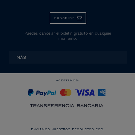
SUSCRIBE
Puedes cancelar el boletín gratuito en cualquier
momento.
MÁS
ACEPTAMOS:
ENVIAMOS NUESTROS PRODUCTOS POR: