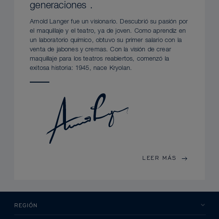
generaciones .
Arnold Langer fue un visionario. Descubrió su pasión por
el maquillaje y el teatro, ya de joven. Como aprendiz en
un laboratorio químico, obtuvo su primer salario con la
venta de jabones y cremas. Con la visión de crear
maquillaje para los teatros reabiertos, comenzó la
exitosa historia: 1945, nace Kryolan.
LEER MÁS
REGIÓN