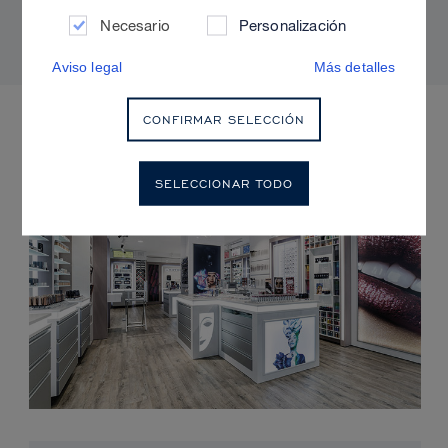
radiante y sin brillos
Necesario
Personalización
Aviso legal
Más detalles
PRÓXIMOS EVENTOS
CONFIRMAR SELECCIÓN
SELECCIONAR TODO