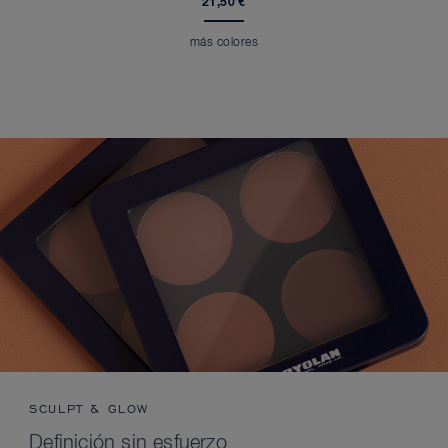
21,50 €
más colores
SCULPT & GLOW
Definición sin esfuerzo