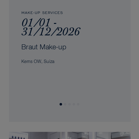
MAKE-UP SERVICES
01/01 -
31/12/2026
Braut Make-up
Kerns OW, Suiza