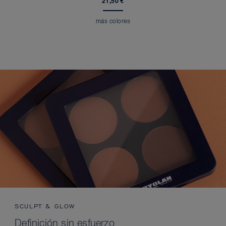
21,50 €
más colores
SCULPT & GLOW
Definición sin esfuerzo