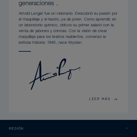
generaciones .
Arnold Langer fue un visionario. Descubrió su pasión por
el maquillaje y el teatro, ya de joven. Como aprendiz en
un laboratorio químico, obtuvo su primer salario con la
venta de jabones y cremas. Con la visión de crear
maquillaje para los teatros reabiertos, comenzó la
exitosa historia: 1945, nace Kryolan.
LEER MÁS
REGIÓN