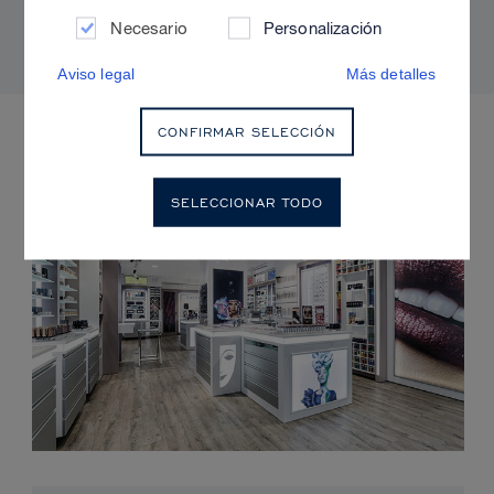
radiante y sin brillos
Necesario
Personalización
Aviso legal
Más detalles
PRÓXIMOS EVENTOS
CONFIRMAR SELECCIÓN
SELECCIONAR TODO