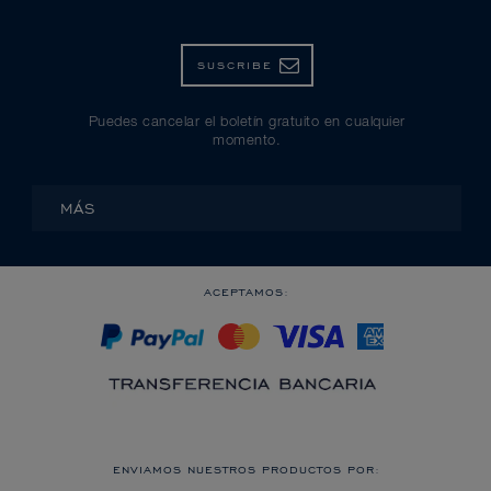
SUSCRIBE
Puedes cancelar el boletín gratuito en cualquier
momento.
MÁS
ACEPTAMOS:
ENVIAMOS NUESTROS PRODUCTOS POR: