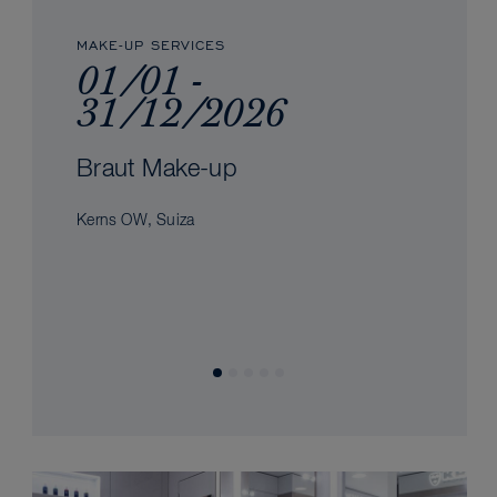
MAKE-UP SERVICES
01/01 -
31/12/2026
Braut Make-up
Kerns OW, Suiza