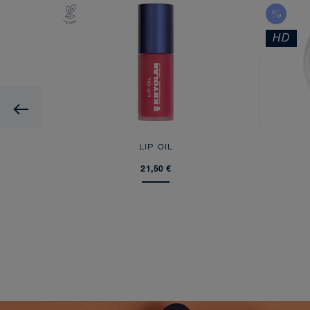
HD
Previous
LIP OIL
21,50 €