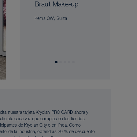
Braut Make-up
Kerns OW, Suiza
icita nuestra tarjeta Kryolan PRO CARD ahora y
efíciate cada vez que compras en las tiendas
ticipantes de Kryolan City o en línea. Como
erto de la industria, obtendrás 20 % de descuento