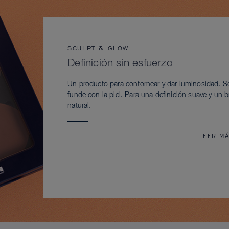
SCULPT & GLOW
Definición sin esfuerzo
Un producto para contornear y dar luminosidad. S
funde con la piel. Para una definición suave y un br
natural.
LEER M