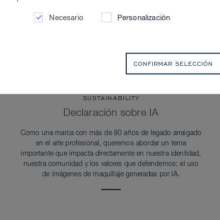
Necesario
Personalización
CONFIRMAR SELECCIÓN
SUSTAINABILITY
Declaración sobre IA
Como una marca con más de 80 años de legado arraigado
en el arte profesional, queremos abordar un tema
importante que impacta directamente en nuestra identidad,
nuestra comunidad y los valores que defendemos: el uso
de imágenes de maquillaje generadas por IA.