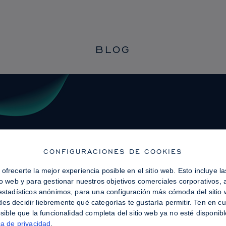
BLOG
CONFIGURACIONES DE COOKIES
ofrecerte la mejor experiencia posible en el sitio web. Esto incluye 
tio web y para gestionar nuestros objetivos comerciales corporativos,
 estadísticos anónimos, para una configuración más cómoda del sitio w
es decidir liebremente qué categorías te gustaría permitir. Ten en c
osible que la funcionalidad completa del sitio web ya no esté disponi
ca de privacidad
.