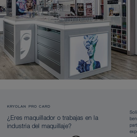
KRYOLAN PRO CARD
Sol
¿Eres maquillador o trabajas en la
ben
par
industria del maquillaje?
exp