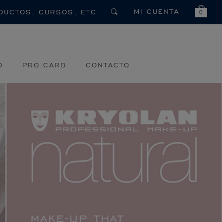
MI CUENTA
0
O
PRO CARD
CONTACTO