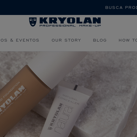
Buscar
OS & EVENTOS
OUR STORY
BLOG
HOW T