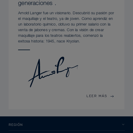
generaciones .
Arnold Langer fue un visionario. Descubrió su pasión por
el maquillaje y el teatro, ya de joven. Como aprendiz en
un laboratorio químico, obtuvo su primer salario con la
venta de jabones y cremas. Con la visión de crear
maquillaje para los teatros reabiertos, comenzó la
exitosa historia: 1945, nace Kryolan.
LEER MÁS
REGIÓN