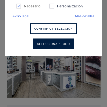
radiante y sin brillos
Necesario
Personalización
Aviso legal
Más detalles
PRÓXIMOS EVENTOS
CONFIRMAR SELECCIÓN
SELECCIONAR TODO