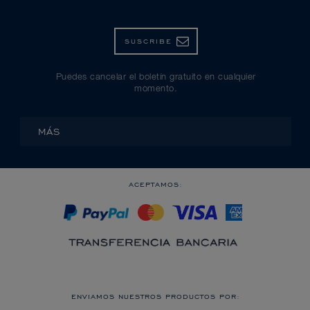
SUSCRIBE
Puedes cancelar el boletín gratuito en cualquier
momento.
MÁS
ACEPTAMOS:
ENVIAMOS NUESTROS PRODUCTOS POR: