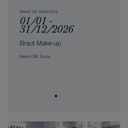
MAKE-UP SERVICES
01/01 -
31/12/2026
Braut Make-up
Kerns OW, Suiza