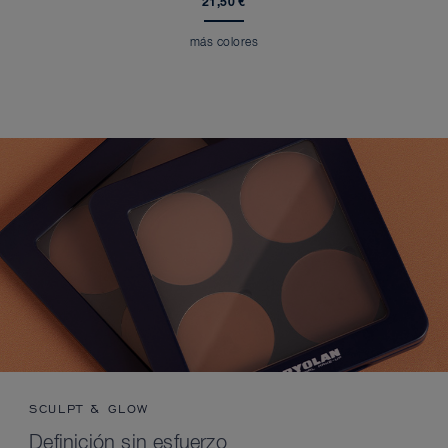
21,50 €
más colores
SCULPT & GLOW
Definición sin esfuerzo